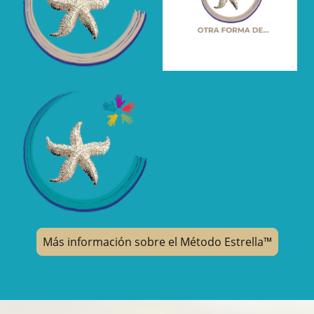
Más información sobre el Método Estrella™️