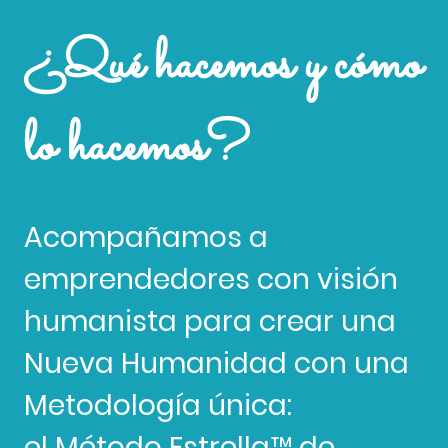
¿Qué hacemos y cómo
lo hacemos?
Acompañamos a
emprendedores con visión
humanista para crear una
Nueva Humanidad con una
Metodología única:
el Método Estrella™️ de